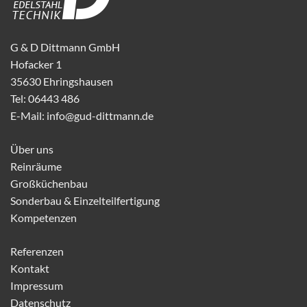
G & D Dittmann GmbH
Hofacker 1
35630 Ehringshausen
Tel: 06443 486
E-Mail: info@gud-dittmann.de
Über uns
Reinräume
Großküchenbau
Sonderbau & Einzelteilfertigung
Kompetenzen
Referenzen
Kontakt
Impressum
Datenschutz