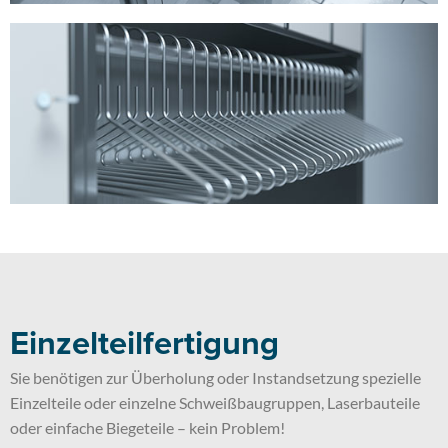
Einzelteilfertigung
Sie benötigen zur Überholung oder Instandsetzung spezielle
Einzelteile oder einzelne Schweißbaugruppen, Laserbauteile
oder einfache Biegeteile – kein Problem!